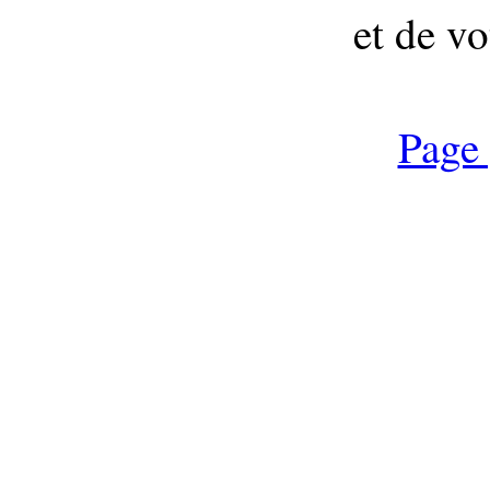
et de vo
Page 