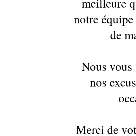
meilleure q
notre équipe 
de ma
Nous vous 
nos excus
occ
Merci de vo