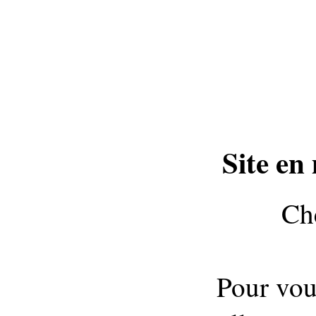
Site en
Che
Pour vou