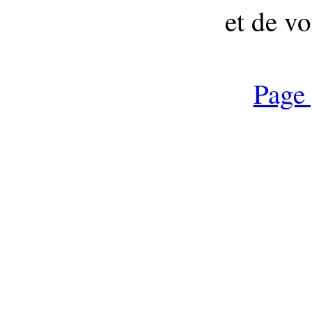
et de vo
Page 