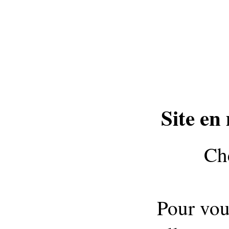
Site en
Che
Pour vou