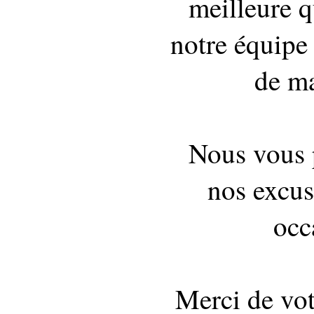
meilleure q
notre équipe 
de ma
Nous vous 
nos excus
occ
Merci de vo