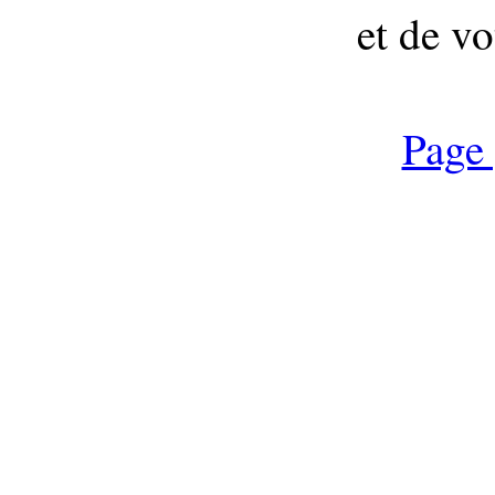
et de vo
Page 