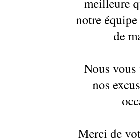
meilleure q
notre équipe 
de ma
Nous vous 
nos excus
occ
Merci de vo