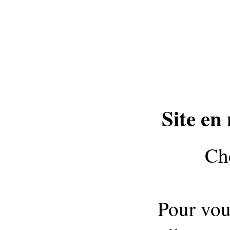
Site en
Che
Pour vou