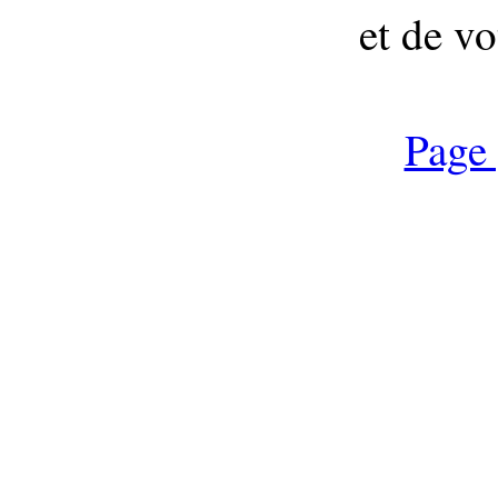
et de vo
Page 