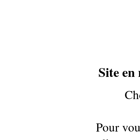
Site en
Che
Pour vou