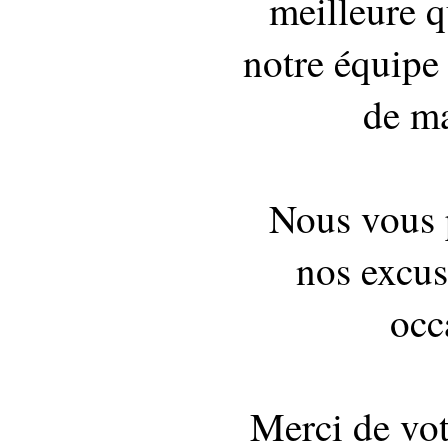
meilleure q
notre équipe 
de ma
Nous vous 
nos excus
occ
Merci de vo