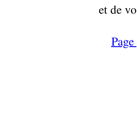
et de vo
Page 