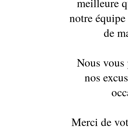
meilleure q
notre équipe 
de ma
Nous vous 
nos excus
occ
Merci de vo