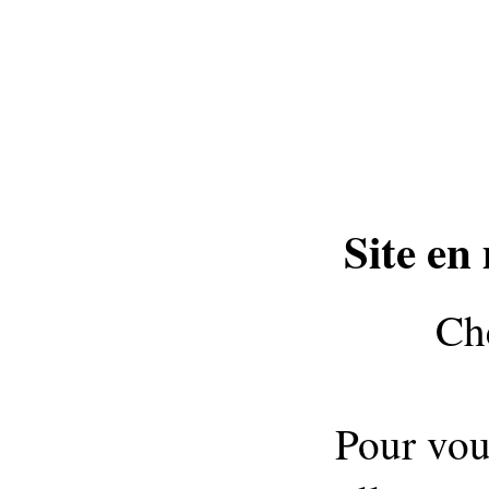
Site en
Che
Pour vou