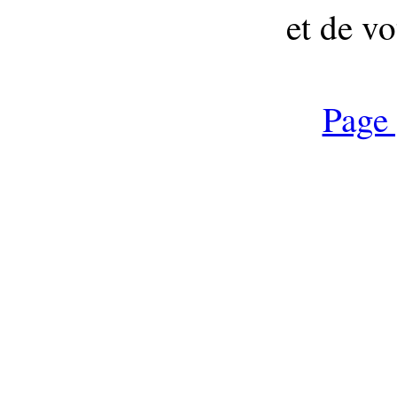
et de vo
Page 