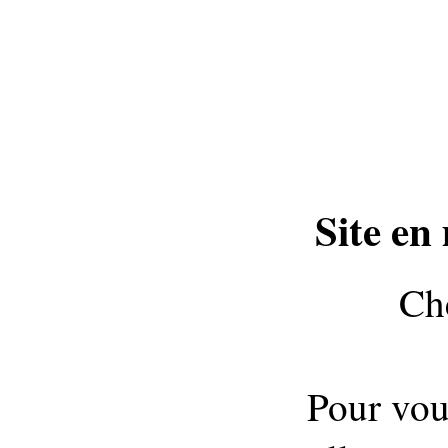
Site en
Che
Pour vou