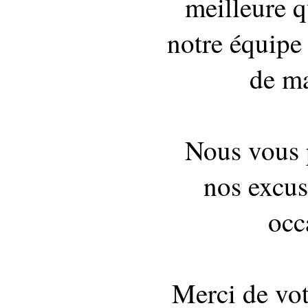
meilleure q
notre équipe 
de ma
Nous vous 
nos excus
occ
Merci de vo