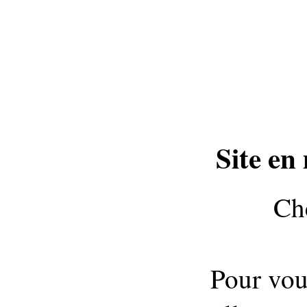
Site en
Che
Pour vou