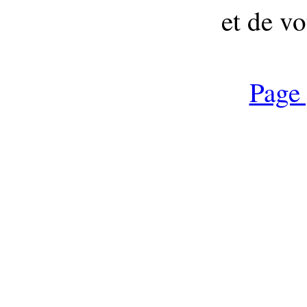
et de vo
Page 