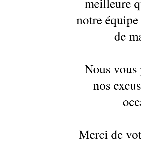
meilleure q
notre équipe 
de ma
Nous vous 
nos excus
occ
Merci de vo