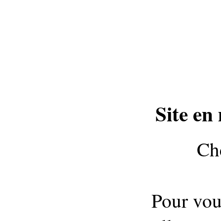
Site en
Che
Pour vou