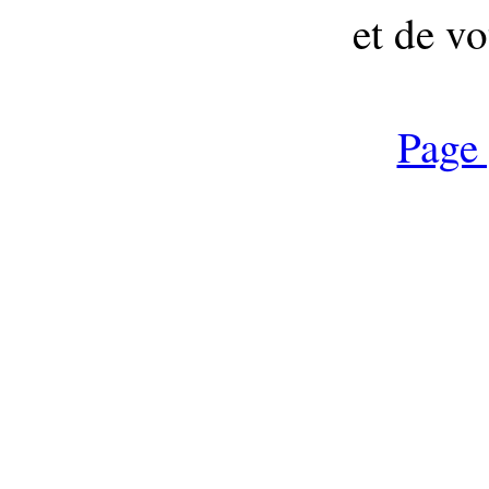
et de vo
Page 