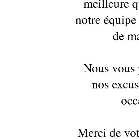
meilleure q
notre équipe 
de ma
Nous vous 
nos excus
occ
Merci de vo