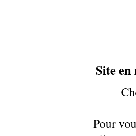
Site en
Che
Pour vou