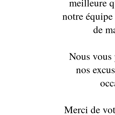
meilleure q
notre équipe 
de ma
Nous vous 
nos excus
occ
Merci de vo