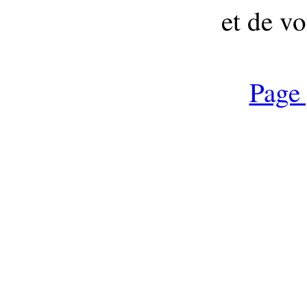
et de vo
Page 